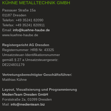
KÜHNE METALLTECHNIK GMBH
Passauer Straße 15a
01187 Dresden
Telefon: +49 35241 82090
Telefax: +49 35241 820911
Email:
info@kuehne-haube.de
www.kuehne-haube.de
Registergericht AG Dresden
Registernummer: HRB Nr. 43325
Umsatzsteuer-Identifikationsnummer
gemäß § 27 a Umsatzsteuergesetz:
DE224831179
Vertretungsberechtigter Geschäftsführer:
Matthias Kühne
Layout, Visualisierung und Programmierung
MedienTeam Dresden GmbH
Forststraße 2a, 01099 Dresden
Mail:
info@medienteam.biz